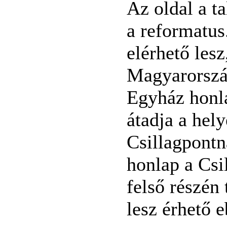
Az oldal a ta
a reformatus
elérhető lesz
Magyarorszá
Egyház honl
átadja a hely
Csillagpontn
honlap a Csi
felső részén 
lesz érhető 