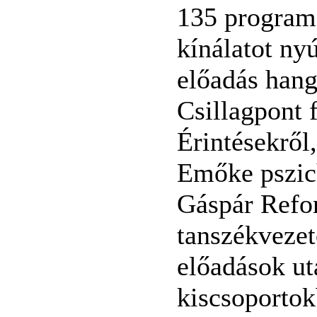
135 program 
kínálatot nyú
előadás hang
Csillagpont 
Érintésekről
Emőke pszich
Gáspár Refo
tanszékvezet
előadások ut
kiscsoportok