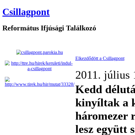
Csillagpont
Református Ifjúsági Találkozó
Elkezdődött a Csillagpont
2011. július
Kedd délut
kinyíltak a 
háromezer r
lesz együtt 