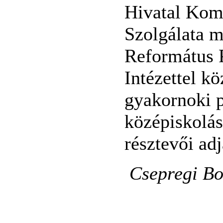
Hivatal Kom
Szolgálata me
Református 
Intézettel kö
gyakornoki 
középiskolás
résztevői ad
Csepregi Bo