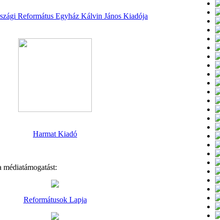
zági Református Egyház Kálvin János Kiadója
Harmat Kiadó
 médiatámogatást:
Reformátusok Lapja