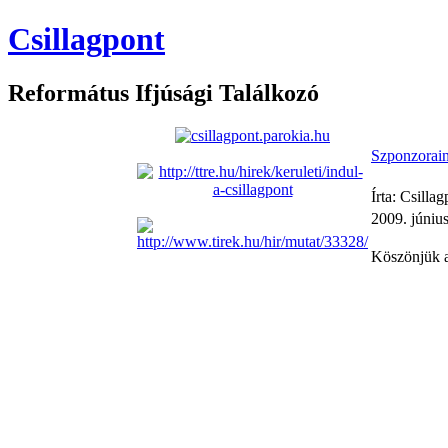
Csillagpont
Református Ifjúsági Találkozó
Szponzorain
Írta: Csilla
2009. június
Köszönjük a