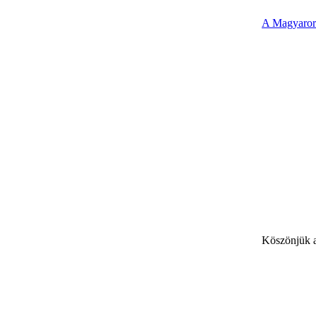
A Magyarors
Köszönjük a